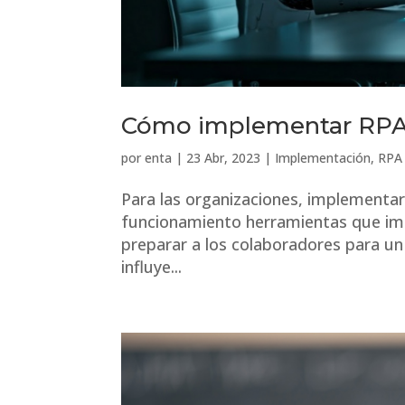
Cómo implementar RPA,
por
enta
|
23 Abr, 2023
|
Implementación
,
RPA
Para las organizaciones, implementa
funcionamiento herramientas que imp
preparar a los colaboradores para un
influye...