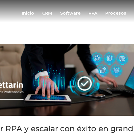
Inicio
CRM
Software
RPA
Procesos
 RPA y escalar con éxito en gran