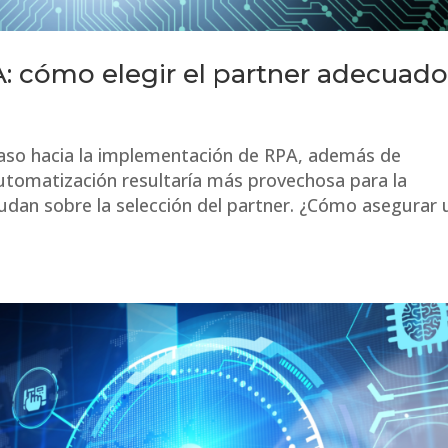
 cómo elegir el partner adecuad
aso hacia la implementación de RPA, además de
utomatización resultaría más provechosa para la
udan sobre la selección del partner. ¿Cómo asegurar 