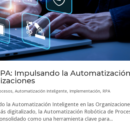
RPA: Impulsando la Automatizació
nizaciones
ocesos
,
Automatización Inteligente
,
Implementación
,
RPA
o la Automatización Inteligente en las Organizacion
s digitalizado, la Automatización Robótica de Proce
 consolidado como una herramienta clave para...