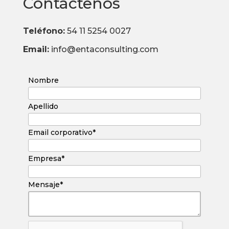
Contáctenos
Teléfono:
54 11 5254 0027
Email:
info@entaconsulting.com
Nombre
Apellido
Email corporativo*
Empresa*
Mensaje*