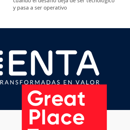
cuando el desafío deja de ser tecnológico
y pasa a ser operativo