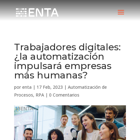
Trabajadores digitales:
¿la automatización
impulsará empresas
más humanas?
por
enta
|
17 Feb, 2023
|
Automatización de
Procesos
,
RPA
|
0 Comentarios